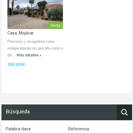
Venta
Casa. Mojácar
Preciosa y acogedora casa
independiente en parcela rústica
de…
Más detalles
398.000€
Búsqueda
Palabra clave
Referencia