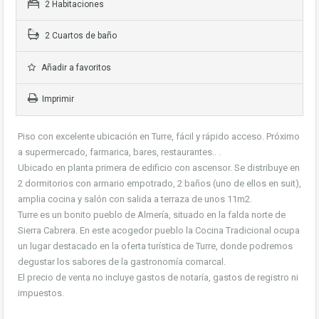
2 Habitaciones
2 Cuartos de baño
Añadir a favoritos
Imprimir
Piso con excelente ubicación en Turre, fácil y rápido acceso. Próximo
a supermercado, farmarica, bares, restaurantes.. .
Ubicado en planta primera de edificio con ascensor. Se distribuye en
2 dormitorios con armario empotrado, 2 baños (uno de ellos en suit),
amplia cocina y salón con salida a terraza de unos 11m2.
Turre es un bonito pueblo de Almería, situado en la falda norte de
Sierra Cabrera. En este acogedor pueblo la Cocina Tradicional ocupa
un lugar destacado en la oferta turística de Turre, donde podremos
degustar los sabores de la gastronomía comarcal.
El precio de venta no incluye gastos de notaría, gastos de registro ni
impuestos.