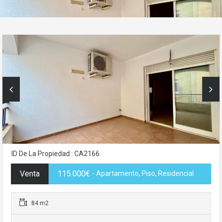
ID De La Propiedad : CA2166
Venta
115.000€
- Apartamento, Piso, Residencial
84 m2