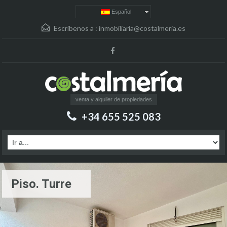
Español
Escríbenos a :
inmobiliaria@costalmeria.es
venta y alquiler de propiedades
+34 655 525 083
Piso. Turre