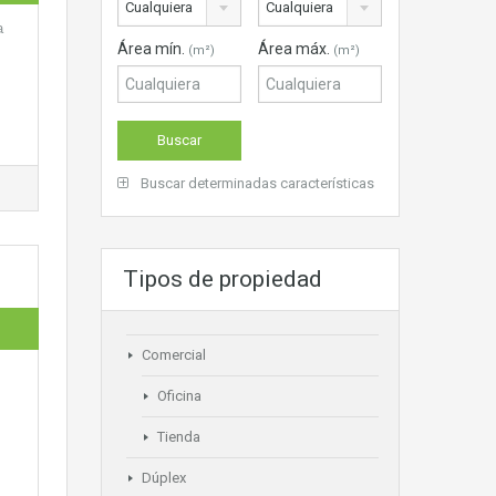
Cualquiera
Cualquiera
a
Área mín.
Área máx.
(m²)
(m²)
Buscar determinadas características
Tipos de propiedad
Comercial
Oficina
Tienda
Dúplex