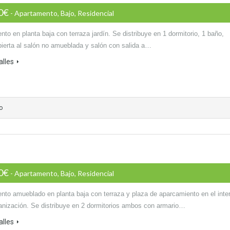
00€
- Apartamento, Bajo, Residencial
to en planta baja con terraza jardín. Se distribuye en 1 dormitorio, 1 baño,
bierta al salón no amueblada y salón con salida a…
alles
o
00€
- Apartamento, Bajo, Residencial
nto amueblado en planta baja con terraza y plaza de aparcamiento en el inter
banización. Se distribuye en 2 dormitorios ambos con armario…
alles