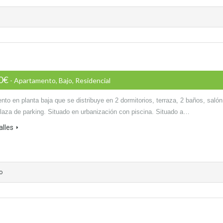
00€
- Apartamento, Bajo, Residencial
to en planta baja que se distribuye en 2 dormitorios, terraza, 2 baños, salón
plaza de parking. Situado en urbanización con piscina. Situado a…
alles
o