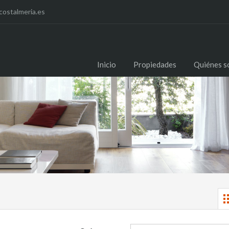
costalmeria.es
Inicio
Propiedades
Quiénes 