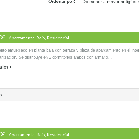
Ordenar por:
00€
- Apartamento, Bajo, Residencial
nto amueblado en planta baja con terraza y plaza de aparcamiento en el inter
banización. Se distribuye en 2 dormitorios ambos con armario…
alles
o
00€
- Apartamento, Bajo, Residencial