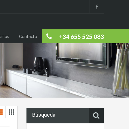
+34 655 525 083
somos
Contacto
Búsqueda