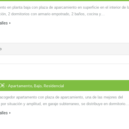
to en planta baja con plaza de aparcamiento en superficie en el interior de l
ción, 2 dormitorios con armario empotrado, 2 baños, cocina y…
alles
o
00€
- Apartamento, Bajo, Residencial
 acogedor apartamento con plaza de aparcamiento, una de las mejores del
por situación y amplitud, en garaje subterraneo, se distribuye en dormitorio…
alles