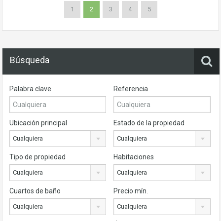
1
2
3
4
5
Búsqueda
Palabra clave
Referencia
Ubicación principal
Estado de la propiedad
Cualquiera
Cualquiera
Tipo de propiedad
Habitaciones
Cualquiera
Cualquiera
Cuartos de baño
Precio mín.
Cualquiera
Cualquiera