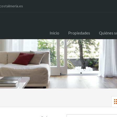
costalmeria.es
Inicio
Propiedades
Quiénes 