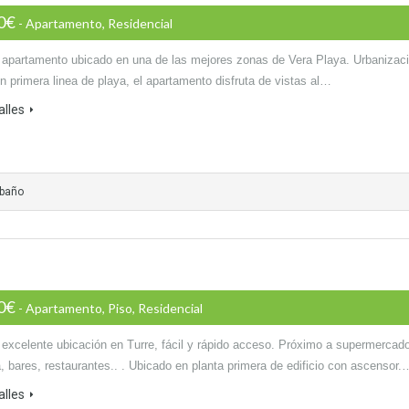
00€
- Apartamento, Residencial
 apartamento ubicado en una de las mejores zonas de Vera Playa. Urbanizac
n primera linea de playa, el apartamento disfruta de vistas al…
alles
 baño
00€
- Apartamento, Piso, Residencial
 excelente ubicación en Turre, fácil y rápido acceso. Próximo a supermercad
, bares, restaurantes.. . Ubicado en planta primera de edificio con ascensor.
alles