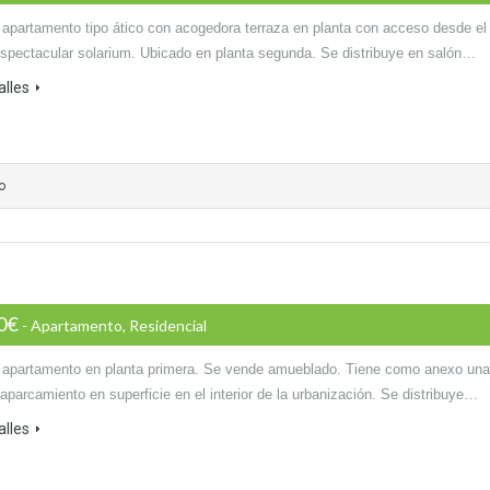
 apartamento tipo ático con acogedora terraza en planta con acceso desde el
espectacular solarium. Ubicado en planta segunda. Se distribuye en salón…
alles
o
00€
- Apartamento, Residencial
 apartamento en planta primera. Se vende amueblado. Tiene como anexo una
aparcamiento en superficie en el interior de la urbanización. Se distribuye…
alles