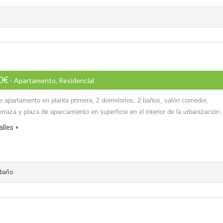
00€
- Apartamento, Residencial
e apartamento en planta primera, 2 dormitorios, 2 baños, salón comedor,
erraza y plaza de aparcamiento en superficie en el interior de la urbanización
alles
 baño