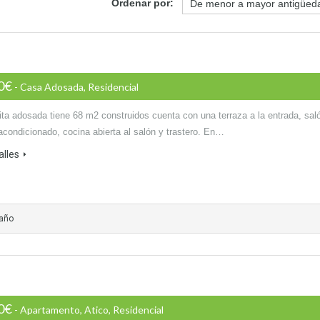
Ordenar por:
00€
- Casa Adosada, Residencial
ita adosada tiene 68 m2 construidos cuenta con una terraza a la entrada, sal
acondicionado, cocina abierta al salón y trastero. En…
alles
baño
00€
- Apartamento, Atico, Residencial