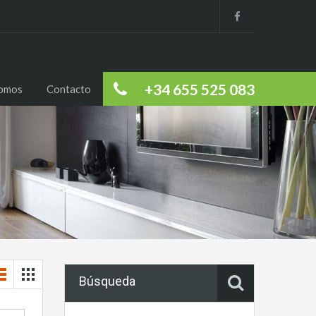
+34 655 525 083
somos
Contacto
Búsqueda